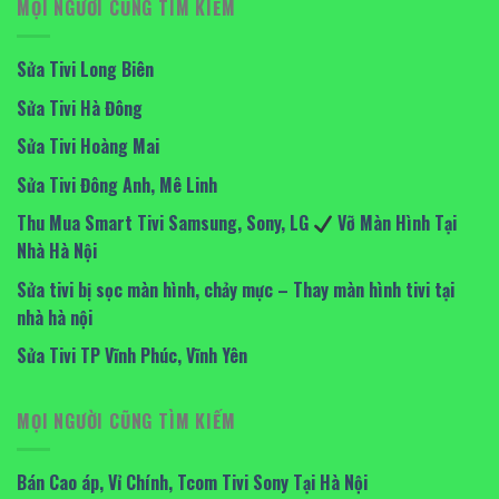
MỌI NGƯỜI CŨNG TÌM KIẾM
Sửa Tivi Long Biên
Sửa Tivi Hà Đông
Sửa Tivi Hoàng Mai
Sửa Tivi Đông Anh, Mê Linh
Thu Mua Smart Tivi Samsung, Sony, LG
Vỡ Màn Hình Tại
Nhà Hà Nội
Sửa tivi bị sọc màn hình, chảy mực – Thay màn hình tivi tại
nhà hà nội
Sửa Tivi TP Vĩnh Phúc, Vĩnh Yên
MỌI NGƯỜI CŨNG TÌM KIẾM
Bán Cao áp, Vỉ Chính, Tcom Tivi Sony Tại Hà Nội