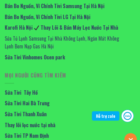
Bán Bo Nguồn, Vỉ Chính Tivi Samsung Tại Hà Nội
Bán Bo Nguồn, Vỉ Chính Tivi LG Tại Hà Nội
Karofi Hà Nội
Thay Lõi & Bán Máy Lọc Nước Tại Nhà
Sửa Tủ Lạnh Samsung Tại Nhà Không Lạnh, Ngăn Mát Không
Lạnh Bơm Nạp Gas Hà Nội
Sửa Tivi Vinhomes Ocen park
MỌI NGƯỜI CŨNG TÌM KIẾM
Sửa Tivi Tây Hồ
Sửa Tivi Hai Bà Trưng
Sửa Tivi Thanh Xuân
Hỗ trợ zalo
Thay lõi lọc nước tại nhà
Sửa Tivi TP Nam Định