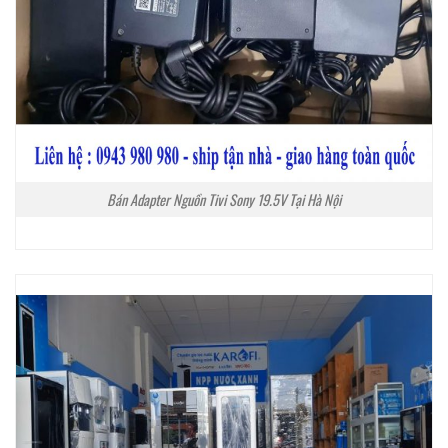
Bán Adapter Nguồn Tivi Sony 19.5V Tại Hà Nội