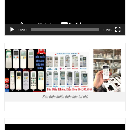
00:00
01:06
Bán điều khiển điều hòa tại nhà
Trình