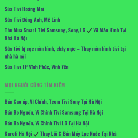
Sửa Tivi Hoàng Mai
Sửa Tivi Đông Anh, Mê Linh
Thu Mua Smart Tivi Samsung, Sony, LG
Vỡ Màn Hình Tại
Nhà Hà Nội
Sửa tivi bị sọc màn hình, chảy mực – Thay màn hình tivi tại
nhà hà nội
Sửa Tivi TP Vĩnh Phúc, Vĩnh Yên
MỌI NGƯỜI CŨNG TÌM KIẾM
Bán Cao áp, Vỉ Chính, Tcom Tivi Sony Tại Hà Nội
Bán Bo Nguồn, Vỉ Chính Tivi Samsung Tại Hà Nội
Bán Bo Nguồn, Vỉ Chính Tivi LG Tại Hà Nội
Karofi Hà Nội
Thay Lõi & Bán Máy Lọc Nước Tại Nhà