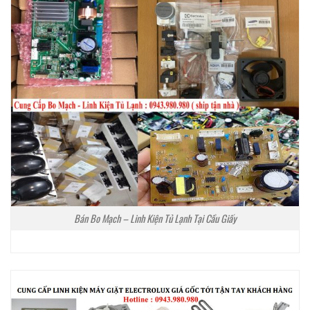
Bán Bo Mạch – Linh Kiện Tủ Lạnh Tại Cầu Giấy