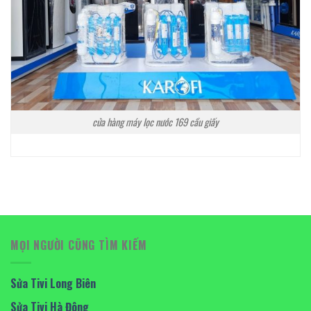
cửa hàng máy lọc nước 169 cầu giấy
MỌI NGƯỜI CŨNG TÌM KIẾM
Sửa Tivi Long Biên
Sửa Tivi Hà Đông