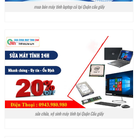
mua bán máy tính laptop cũ tại Quận cầu giấy
sửa chữa, vệ sinh máy tính tại Quận Cầu giấy