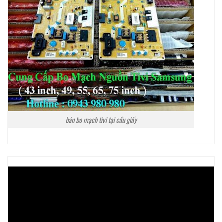
bán bo mạch tivi tại cầu giấy
Trình
chơi
Video