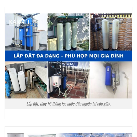
Lắp đặt, thay hệ thống lọc nước đầu nguồn tại cầu giấy,