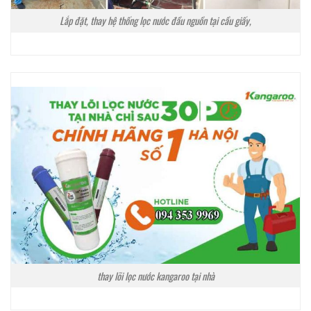
Lắp đặt, thay hệ thống lọc nước đầu nguồn tại cầu giấy,
thay lõi lọc nước kangaroo tại nhà