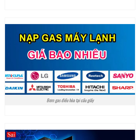
Bơm gas điều hòa tại cầu giấy