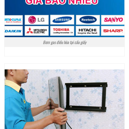
Bơm gas điều hòa tại cầu giấy