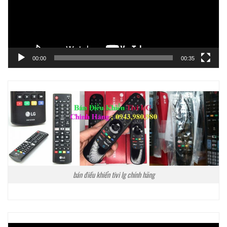
00:00
00:35
bán điều khiển tivi lg chính hãng