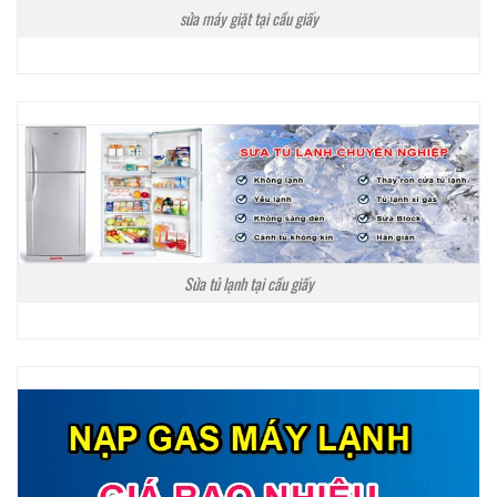
sửa máy giặt tại cầu giấy
Sửa tủ lạnh tại cầu giấy