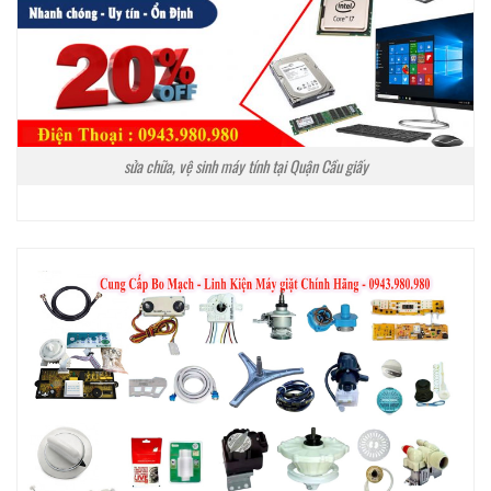
sửa chữa, vệ sinh máy tính tại Quận Cầu giấy