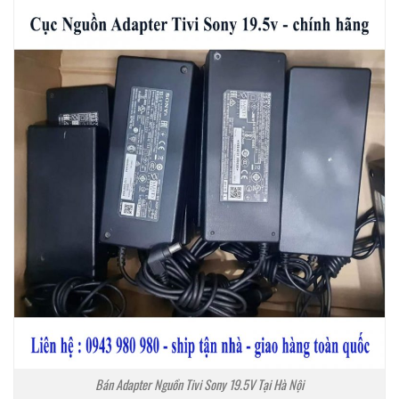
Bán Adapter Nguồn Tivi Sony 19.5V Tại Hà Nội