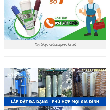
thay lõi lọc nước kangaroo tại nhà