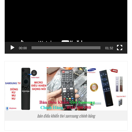
Video
00:00
01:32
bán điều khiển tivi samsung chính hãng