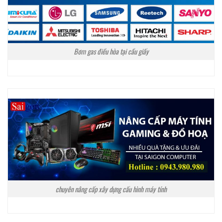
Bơm gas điều hòa tại cầu giấy
chuyên nâng cấp xây dựng cấu hình máy tính