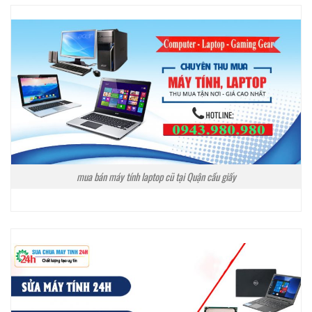
mua bán máy tính laptop cũ tại Quận cầu giấy