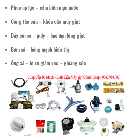
Phao áp lực – cảm biến mực nước
Công tắc cửa – khóa cửa máy giặt
Dây curoa – puly – bạc đạn lồng giặt
Bơm xả – bảng mạch hiển thị
Ống xả – lò xo giảm xóc – gioăng cửa