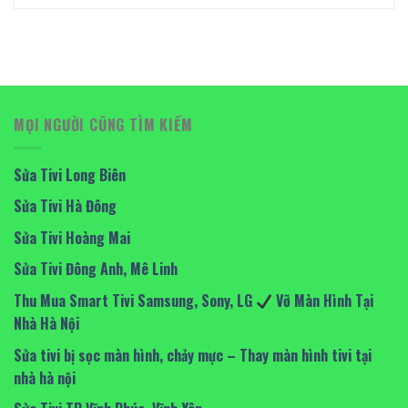
MỌI NGƯỜI CŨNG TÌM KIẾM
Sửa Tivi Long Biên
Sửa Tivi Hà Đông
Sửa Tivi Hoàng Mai
Sửa Tivi Đông Anh, Mê Linh
Thu Mua Smart Tivi Samsung, Sony, LG
Vỡ Màn Hình Tại
Nhà Hà Nội
Sửa tivi bị sọc màn hình, chảy mực – Thay màn hình tivi tại
nhà hà nội