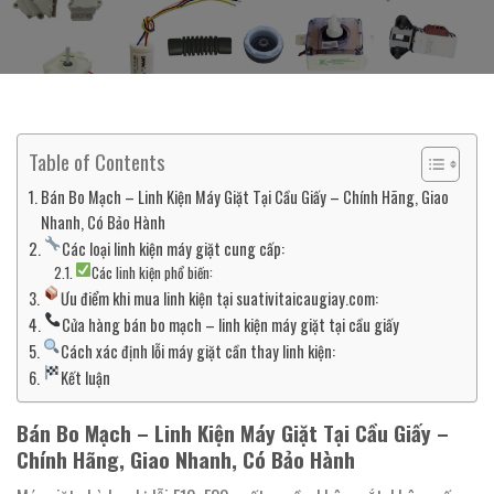
Table of Contents
Bán Bo Mạch – Linh Kiện Máy Giặt Tại Cầu Giấy – Chính Hãng, Giao
Nhanh, Có Bảo Hành
Các loại linh kiện máy giặt cung cấp:
Các linh kiện phổ biến:
Ưu điểm khi mua linh kiện tại suativitaicaugiay.com:
Cửa hàng bán bo mạch – linh kiện máy giặt tại cầu giấy
Cách xác định lỗi máy giặt cần thay linh kiện:
Kết luận
Bán Bo Mạch – Linh Kiện Máy Giặt Tại Cầu Giấy –
Chính Hãng, Giao Nhanh, Có Bảo Hành