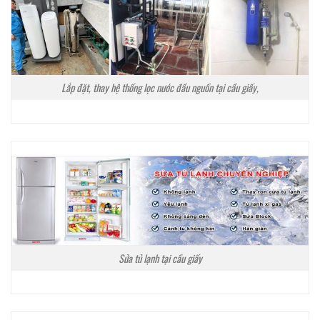
Lắp đặt, thay hệ thống lọc nước đầu nguồn tại cầu giấy,
Sửa tủ lạnh tại cầu giấy