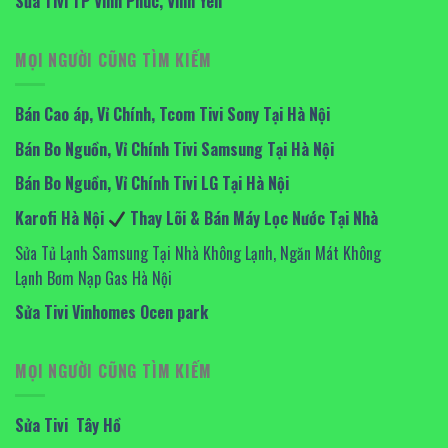
Sửa Tivi TP Vĩnh Phúc, Vĩnh Yên
MỌI NGƯỜI CŨNG TÌM KIẾM
Bán Cao áp, Vỉ Chính, Tcom Tivi Sony Tại Hà Nội
Bán Bo Nguồn, Vỉ Chính Tivi Samsung Tại Hà Nội
Bán Bo Nguồn, Vỉ Chính Tivi LG Tại Hà Nội
Karofi Hà Nội
Thay Lõi & Bán Máy Lọc Nước Tại Nhà
Sửa Tủ Lạnh Samsung Tại Nhà Không Lạnh, Ngăn Mát Không
Lạnh Bơm Nạp Gas Hà Nội
Sửa Tivi Vinhomes Ocen park
MỌI NGƯỜI CŨNG TÌM KIẾM
Sửa Tivi Tây Hồ