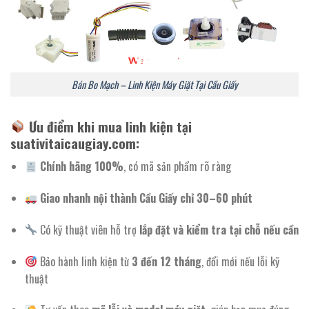
Bán Bo Mạch – Linh Kiện Máy Giặt Tại Cầu Giấy
Ưu điểm khi mua linh kiện tại
suativitaicaugiay.com:
Chính hãng 100%
, có mã sản phẩm rõ ràng
Giao nhanh nội thành Cầu Giấy chỉ 30–60 phút
Có kỹ thuật viên hỗ trợ
lắp đặt và kiểm tra tại chỗ nếu cần
Bảo hành linh kiện từ
3 đến 12 tháng
, đổi mới nếu lỗi kỹ
thuật