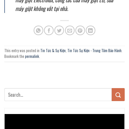
máy giặt không vắt tại nhà.
This entry was posted in
Tin Tức & Sự Kiện
,
Tin Tức Sự Kiện - Trung Tâm Bảo Hành
.
Bookmark the
permalink
.
Trình
chơi