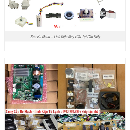
Bán Bo Mạch – Linh Kiện Máy Giặt Tại Cầu Giấy