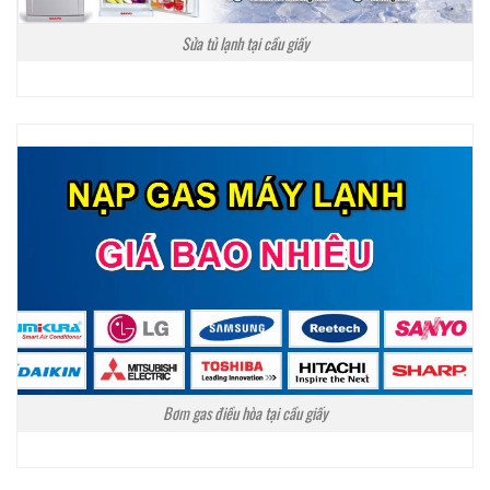
Sửa tủ lạnh tại cầu giấy
Bơm gas điều hòa tại cầu giấy