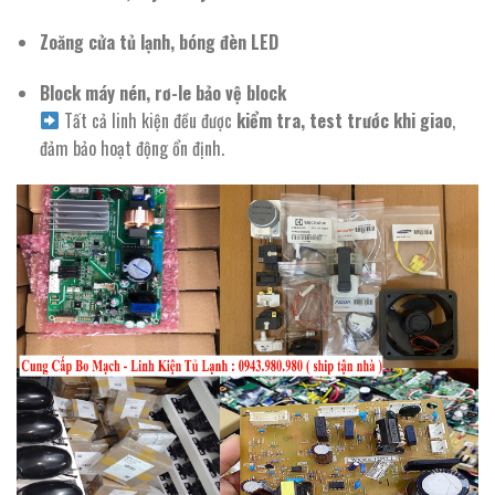
Zoăng cửa tủ lạnh, bóng đèn LED
Block máy nén, rơ-le bảo vệ block
Tất cả linh kiện đều được
kiểm tra, test trước khi giao
,
đảm bảo hoạt động ổn định.