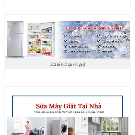
Sửa tủ lạnh tại cầu giấy