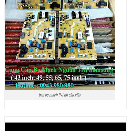
bán bo mạch tivi tại cầu giấy
Trình