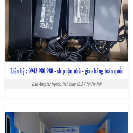
Bán Adapter Nguồn Tivi Sony 19.5V Tại Hà Nội