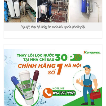
Lắp đặt, thay hệ thống lọc nước đầu nguồn tại cầu giấy,