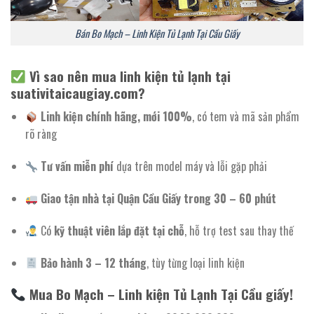
Bán Bo Mạch – Linh Kiện Tủ Lạnh Tại Cầu Giấy
Vì sao nên mua linh kiện tủ lạnh tại
suativitaicaugiay.com?
Linh kiện chính hãng, mới 100%
, có tem và mã sản phẩm
rõ ràng
Tư vấn miễn phí
dựa trên model máy và lỗi gặp phải
Giao tận nhà tại Quận Cầu Giấy trong 30 – 60 phút
Có
kỹ thuật viên lắp đặt tại chỗ
, hỗ trợ test sau thay thế
Bảo hành 3 – 12 tháng
, tùy từng loại linh kiện
Mua Bo Mạch – Linh kiện Tủ Lạnh Tại Cầu giấy!