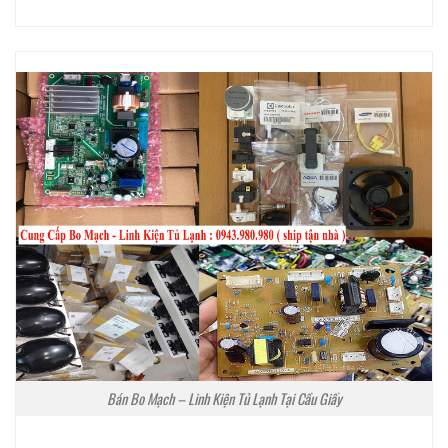
Bán Bo Mạch – Linh Kiện Tủ Lạnh Tại Cầu Giấy