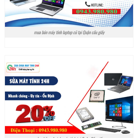
mua bán máy tính laptop cũ tại Quận cầu giấy