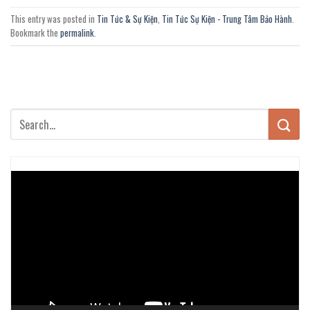
This entry was posted in
Tin Tức & Sự Kiện
,
Tin Tức Sự Kiện - Trung Tâm Bảo Hành
.
Bookmark the
permalink
.
Trình
chơi
Video