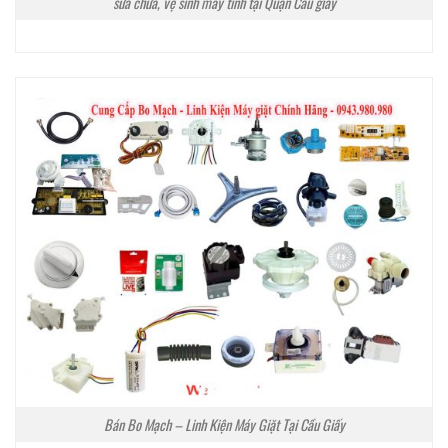
sửa chữa, vệ sinh máy tính tại Quận Cầu giấy
Bán Bo Mạch – Linh Kiện Máy Giặt Tại Cầu Giấy