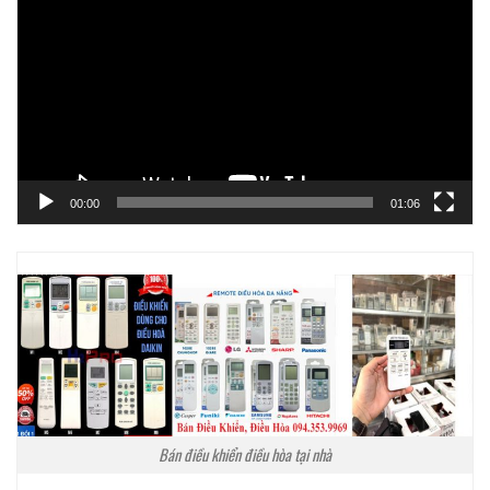
chơi
Video
00:00
01:06
Bán điều khiển điều hòa tại nhà