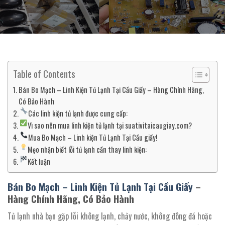
Table of Contents
Bán Bo Mạch – Linh Kiện Tủ Lạnh Tại Cầu Giấy – Hàng Chính Hãng,
Có Bảo Hành
Các linh kiện tủ lạnh được cung cấp:
Vì sao nên mua linh kiện tủ lạnh tại suativitaicaugiay.com?
Mua Bo Mạch – Linh kiện Tủ Lạnh Tại Cầu giấy!
Mẹo nhận biết lỗi tủ lạnh cần thay linh kiện:
Kết luận
Bán Bo Mạch – Linh Kiện Tủ Lạnh Tại Cầu Giấy
–
Hàng Chính Hãng, Có Bảo Hành
Tủ lạnh nhà bạn gặp lỗi không lạnh, chảy nước, không đông đá hoặc