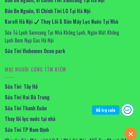
Bán Bo Nguồn, Vỉ Chính Tivi Samsung Tại Hà Nội
Bán Bo Nguồn, Vỉ Chính Tivi LG Tại Hà Nội
Karofi Hà Nội
Thay Lõi & Bán Máy Lọc Nước Tại Nhà
Sửa Tủ Lạnh Samsung Tại Nhà Không Lạnh, Ngăn Mát Không
Lạnh Bơm Nạp Gas Hà Nội
Sửa Tivi Vinhomes Ocen park
MỌI NGƯỜI CŨNG TÌM KIẾM
Sửa Tivi Tây Hồ
Sửa Tivi Hai Bà Trưng
Sửa Tivi Thanh Xuân
Hỗ trợ zalo
Thay lõi lọc nước tại nhà
Sửa Tivi TP Nam Định