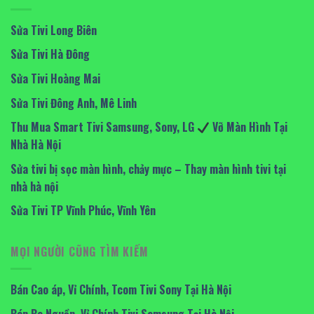
Sửa Tivi Long Biên
Sửa Tivi Hà Đông
Sửa Tivi Hoàng Mai
Sửa Tivi Đông Anh, Mê Linh
Thu Mua Smart Tivi Samsung, Sony, LG
Vỡ Màn Hình Tại
Nhà Hà Nội
Sửa tivi bị sọc màn hình, chảy mực – Thay màn hình tivi tại
nhà hà nội
Sửa Tivi TP Vĩnh Phúc, Vĩnh Yên
MỌI NGƯỜI CŨNG TÌM KIẾM
Bán Cao áp, Vỉ Chính, Tcom Tivi Sony Tại Hà Nội