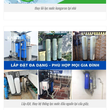
thay lõi lọc nước kangaroo tại nhà
Lắp đặt, thay hệ thống lọc nước đầu nguồn tại cầu giấy,