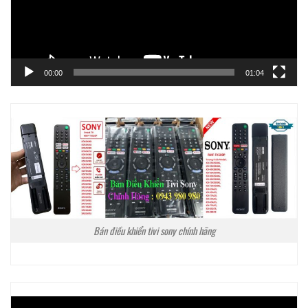
00:00
01:04
Bán điều khiển tivi sony chính hãng
Trình