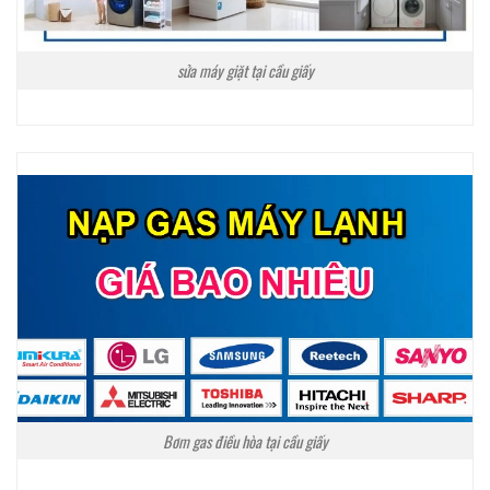
sửa máy giặt tại cầu giấy
Bơm gas điều hòa tại cầu giấy