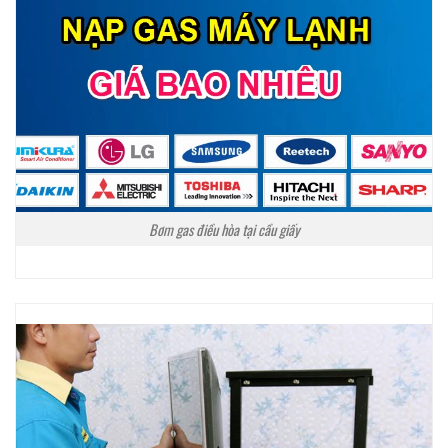
Bơm gas điều hòa tại cầu giấy