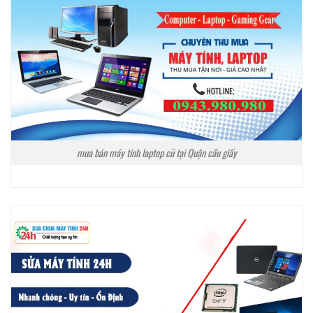
mua bán máy tính laptop cũ tại Quận cầu giấy