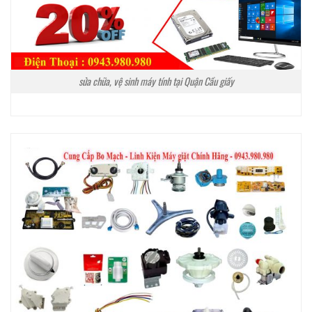
sửa chữa, vệ sinh máy tính tại Quận Cầu giấy