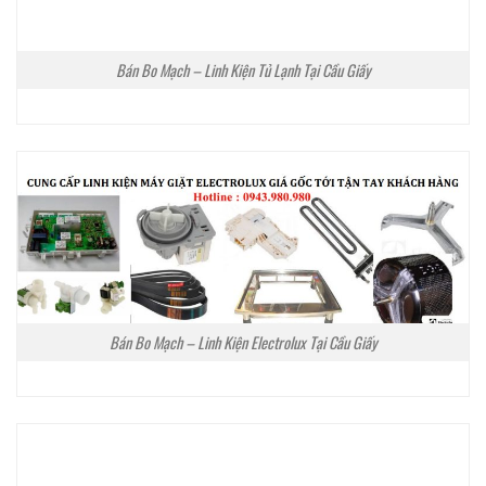
Bán Bo Mạch – Linh Kiện Tủ Lạnh Tại Cầu Giấy
Bán Bo Mạch – Linh Kiện Electrolux Tại Cầu Giấy