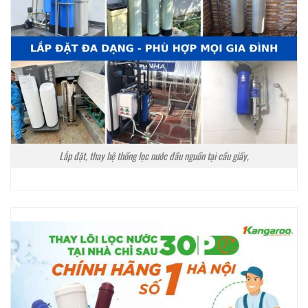
Lắp đặt, thay hệ thống lọc nước đầu nguồn tại cầu giấy,