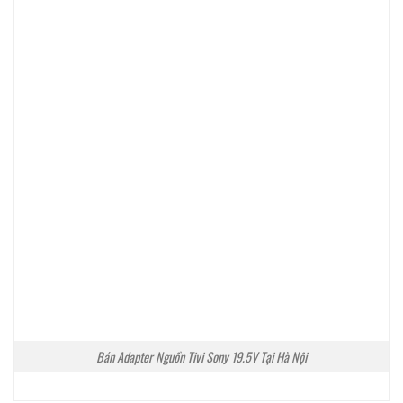
Bán Adapter Nguồn Tivi Sony 19.5V Tại Hà Nội