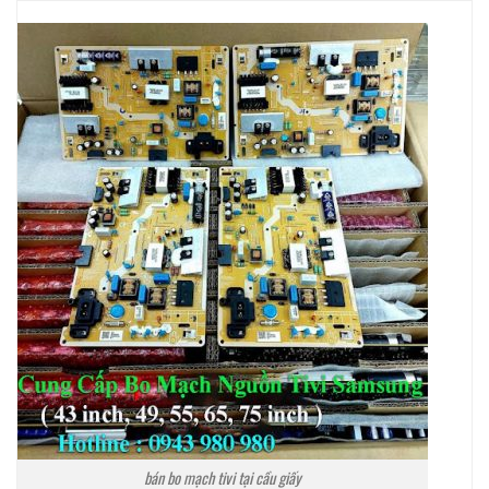
bán bo mạch tivi tại cầu giấy