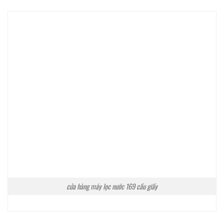
cửa hàng máy lọc nước 169 cầu giấy