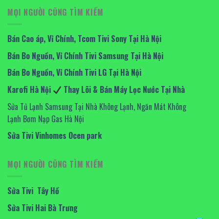
MỌI NGƯỜI CŨNG TÌM KIẾM
Bán Cao áp, Vỉ Chính, Tcom Tivi Sony Tại Hà Nội
Bán Bo Nguồn, Vỉ Chính Tivi Samsung Tại Hà Nội
Bán Bo Nguồn, Vỉ Chính Tivi LG Tại Hà Nội
Karofi Hà Nội
Thay Lõi & Bán Máy Lọc Nước Tại Nhà
Sửa Tủ Lạnh Samsung Tại Nhà Không Lạnh, Ngăn Mát Không
Lạnh Bơm Nạp Gas Hà Nội
Sửa Tivi Vinhomes Ocen park
MỌI NGƯỜI CŨNG TÌM KIẾM
Sửa Tivi Tây Hồ
Sửa Tivi Hai Bà Trưng