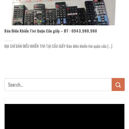
Bán Điều Khiển Tivi Quận Cầu giấy – ĐT : 0943.980.980
ĐỊA CHỈ BÁN ĐIỀU KHIỂN TIVI TẠI CẦU GIẤY Bán điều khiển tivi quận cầu [...]
Trình
chơi
Video