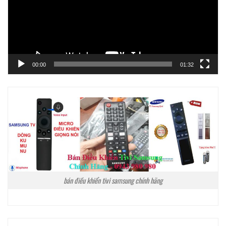
00:00
01:32
bán điều khiển tivi samsung chính hãng