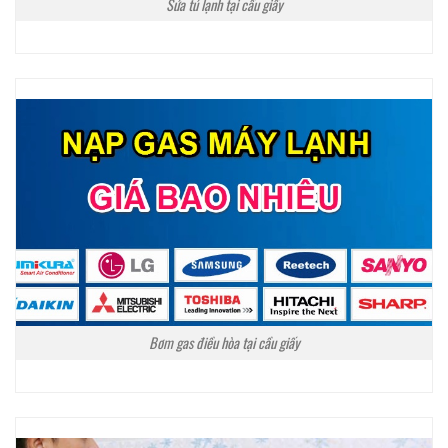
Sửa tủ lạnh tại cầu giấy
Bơm gas điều hòa tại cầu giấy