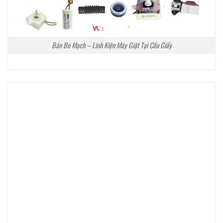
Bán Bo Mạch – Linh Kiện Máy Giặt Tại Cầu Giấy