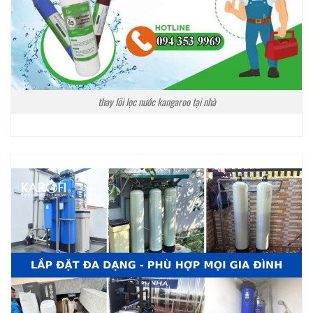
thay lõi lọc nước kangaroo tại nhà