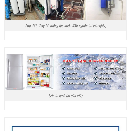
Lắp đặt, thay hệ thống lọc nước đầu nguồn tại cầu giấy,
Sửa tủ lạnh tại cầu giấy