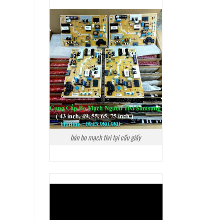
bán bo mạch tivi tại cầu giấy
Trình
chơi
Video