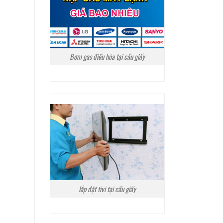
Bơm gas điều hòa tại cầu giấy
lắp đặt tivi tại cầu giấy