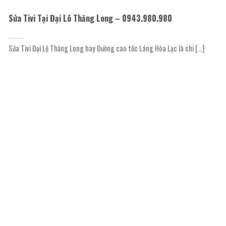
Sửa Tivi Tại Đại Lô Thăng Long – 0943.980.980
Sửa Tivi Đại Lộ Thăng Long hay Đường cao tốc Láng Hòa Lạc là chi [...]