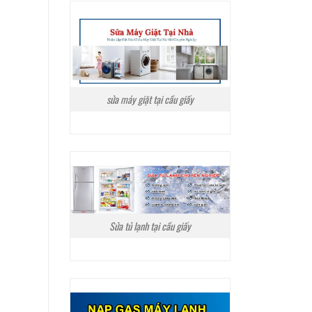
sửa máy giặt tại cầu giấy
Sửa tủ lạnh tại cầu giấy