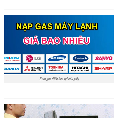
Bơm gas điều hòa tại cầu giấy