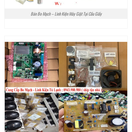
Bán Bo Mạch – Linh Kiện Máy Giặt Tại Cầu Giấy