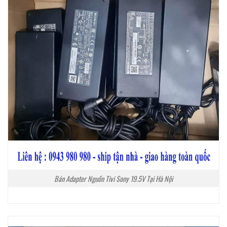
Bán Adapter Nguồn Tivi Sony 19.5V Tại Hà Nội