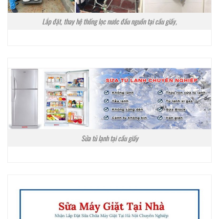
Lắp đặt, thay hệ thống lọc nước đầu nguồn tại cầu giấy,
Sửa tủ lạnh tại cầu giấy