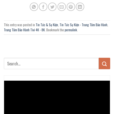
This entry was posted in
Tin Tức & Sự Kiện
,
Tin Tức Sự Kiện - Trung Tâm Bảo Hành
,
Trung Tâm Bảo Hành Tivi 4K - 8K
. Bookmark the
permalink
.
Trình
chơi
Video