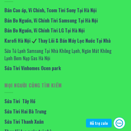
Bán Cao áp, Vỉ Chính, Tcom Tivi Sony Tại Hà Nội
Bán Bo Nguồn, Vỉ Chính Tivi Samsung Tại Hà Nội
Bán Bo Nguồn, Vỉ Chính Tivi LG Tại Hà Nội
Karofi Hà Nội
Thay Lõi & Bán Máy Lọc Nước Tại Nhà
Sửa Tủ Lạnh Samsung Tại Nhà Không Lạnh, Ngăn Mát Không
Lạnh Bơm Nạp Gas Hà Nội
Sửa Tivi Vinhomes Ocen park
MỌI NGƯỜI CŨNG TÌM KIẾM
Sửa Tivi Tây Hồ
Sửa Tivi Hai Bà Trưng
Sửa Tivi Thanh Xuân
Hỗ trợ zalo