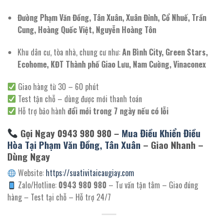
Đường Phạm Văn Đồng, Tân Xuân, Xuân Đỉnh, Cổ Nhuế, Trần
Cung, Hoàng Quốc Việt, Nguyễn Hoàng Tôn
Khu dân cư, tòa nhà, chung cư như:
An Bình City, Green Stars,
Ecohome, KĐT Thành phố Giao Lưu, Nam Cường, Vinaconex
Giao hàng từ 30 – 60 phút
Test tận chỗ – dùng được mới thanh toán
Hỗ trợ bảo hành
đổi mới trong 7 ngày nếu có lỗi
Gọi Ngay 0943 980 980 –
Mua Điều Khiển Điều
Hòa Tại Phạm Văn Đồng, Tân Xuân
– Giao Nhanh –
Dùng Ngay
Website:
https://suativitaicaugiay.com
Zalo/Hotline:
0943 980 980
– Tư vấn tận tâm – Giao đúng
hàng – Test tại chỗ – Hỗ trợ 24/7