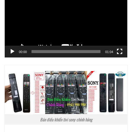
Video
00:00
01:04
Bán điều khiển tivi sony chính hãng