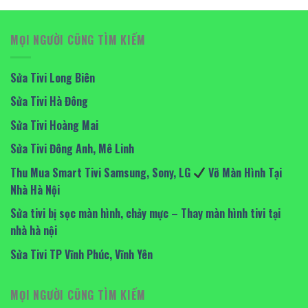
MỌI NGƯỜI CŨNG TÌM KIẾM
Sửa Tivi Long Biên
Sửa Tivi Hà Đông
Sửa Tivi Hoàng Mai
Sửa Tivi Đông Anh, Mê Linh
Thu Mua Smart Tivi Samsung, Sony, LG
Vỡ Màn Hình Tại
Nhà Hà Nội
Sửa tivi bị sọc màn hình, chảy mực – Thay màn hình tivi tại
nhà hà nội
Sửa Tivi TP Vĩnh Phúc, Vĩnh Yên
MỌI NGƯỜI CŨNG TÌM KIẾM