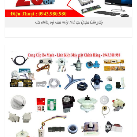
sửa chữa, vệ sinh máy tính tại Quận Cầu giấy