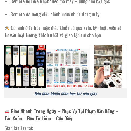
Remote
nội địa Nhật
theo mã máy – dùng như bản gốc
Remote
đa năng
điều chỉnh được nhiều dòng máy
Gửi ảnh điều hòa hoặc điều khiển cũ qua Zalo, kỹ thuật viên sẽ
tư vấn loại tương thích nhất
và giao tận nơi cho bạn.
Bán điều khiển điều hòa tại cầu giấy
Giao Nhanh Trong Ngày – Phục Vụ Tại Phạm Văn Đồng –
Tân Xuân – Bắc Từ Liêm – Cầu Giấy
Giao tận tay tại: