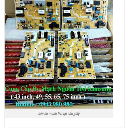
bán bo mạch tivi tại cầu giấy