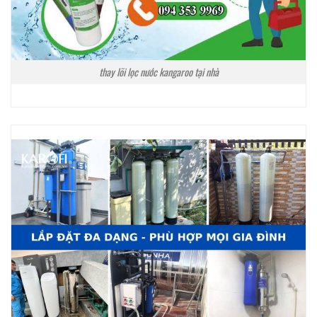
thay lõi lọc nước kangaroo tại nhà