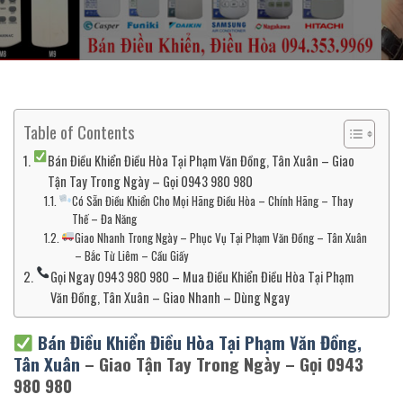
Table of Contents
Bán Điều Khiển Điều Hòa Tại Phạm Văn Đồng, Tân Xuân – Giao
Tận Tay Trong Ngày – Gọi 0943 980 980
Có Sẵn Điều Khiển Cho Mọi Hãng Điều Hòa – Chính Hãng – Thay
Thế – Đa Năng
Giao Nhanh Trong Ngày – Phục Vụ Tại Phạm Văn Đồng – Tân Xuân
– Bắc Từ Liêm – Cầu Giấy
Gọi Ngay 0943 980 980 – Mua Điều Khiển Điều Hòa Tại Phạm
Văn Đồng, Tân Xuân – Giao Nhanh – Dùng Ngay
Bán Điều Khiển Điều Hòa Tại Phạm Văn Đồng,
Tân Xuân
– Giao Tận Tay Trong Ngày – Gọi 0943
980 980