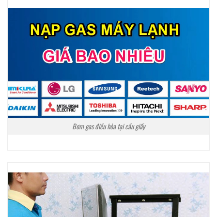
Bơm gas điều hòa tại cầu giấy