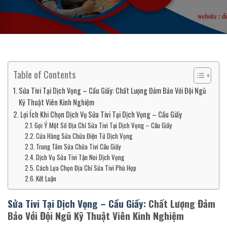
Table of Contents
Sửa Tivi Tại Dịch Vọng – Cầu Giấy: Chất Lượng Đảm Bảo Với Đội Ngũ
Kỹ Thuật Viên Kinh Nghiệm
Lợi Ích Khi Chọn Dịch Vụ Sửa Tivi Tại Dịch Vọng – Cầu Giấy
Gợi Ý Một Số Địa Chỉ Sửa Tivi Tại Dịch Vọng – Cầu Giấy
Cửa Hàng Sửa Chữa Điện Tử Dịch Vọng
Trung Tâm Sửa Chữa Tivi Cầu Giấy
Dịch Vụ Sửa Tivi Tận Nơi Dịch Vọng
Cách Lựa Chọn Địa Chỉ Sửa Tivi Phù Hợp
Kết Luận
Sửa Tivi Tại Dịch Vọng – Cầu Giấy
: Chất Lượng Đảm
Bảo Với Đội Ngũ Kỹ Thuật Viên Kinh Nghiệm