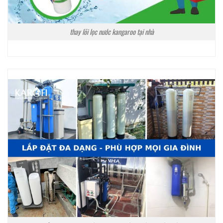
thay lõi lọc nước kangaroo tại nhà