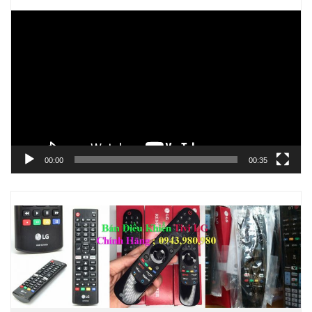
Trình
chơi
Video
00:00
00:35