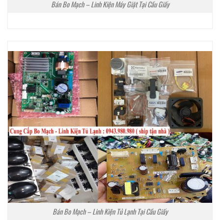
Bán Bo Mạch – Linh Kiện Máy Giặt Tại Cầu Giấy
Bán Bo Mạch – Linh Kiện Tủ Lạnh Tại Cầu Giấy