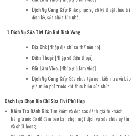
Dịch Vụ Cung Cấp
: Khắc phục sự cố kỹ thuật, bảo trì
định kỳ, sửa chữa tận nhà.
Dịch Vụ Sửa Tivi Tận Nơi Dịch Vọng
Địa Chỉ
: [Nhập địa chỉ cụ thể nếu có]
Điện Thoại
: [Nhập số điện thoại]
Giờ Làm Việc
: [Nhập giờ làm việc]
Dịch Vụ Cung Cấp
: Sửa chữa tận nơi, kiểm tra và báo
giá miễn phí trước khi thực hiện sửa chữa.
Cách Lựa Chọn Địa Chỉ Sửa Tivi Phù Hợp
Kiểm Tra Đánh Giá
: Tìm kiếm và đọc các đánh giá từ khách
hàng trước đó để đảm bảo bạn chọn một dịch vụ sửa chữa uy tín
và chất lượng.