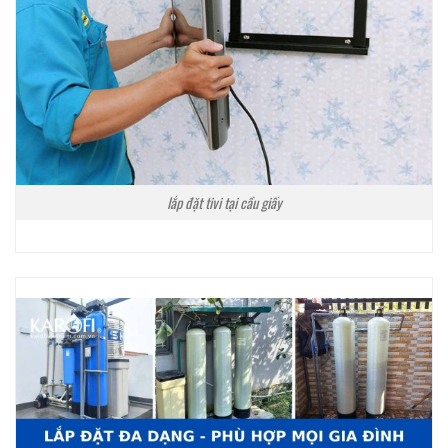
lắp đặt tivi tại cầu giấy