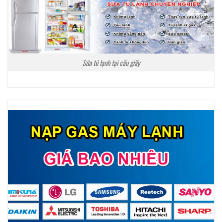
Sửa tủ lạnh tại cầu giấy