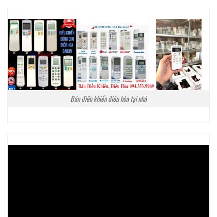
Bán điều khiển điều hòa tại nhà
Trình
chơi
Video