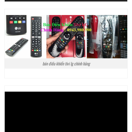
bán điều khiển tivi lg chính hãng
Trình
chơi
Video