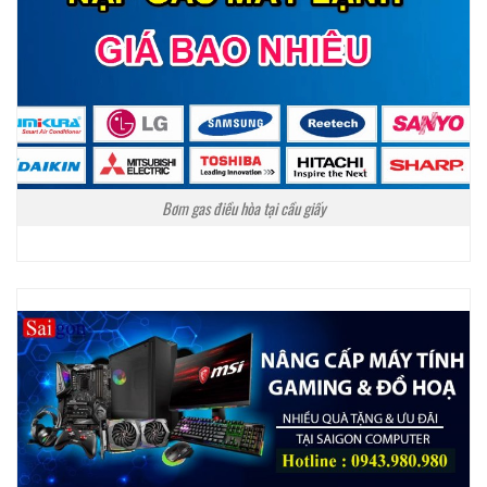
Bơm gas điều hòa tại cầu giấy