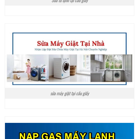
Sửa tủ lạnh tại cầu giấy
sửa máy giặt tại cầu giấy