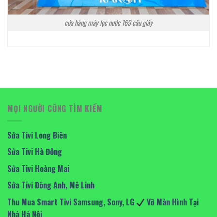
cửa hàng máy lọc nước 169 cầu giấy
MỌI NGƯỜI CŨNG TÌM KIẾM
Sửa Tivi Long Biên
Sửa Tivi Hà Đông
Sửa Tivi Hoàng Mai
Sửa Tivi Đông Anh, Mê Linh
Thu Mua Smart Tivi Samsung, Sony, LG
Vỡ Màn Hình Tại
Nhà Hà Nội