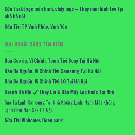
Sửa tivi bị sọc màn hình, chảy mực – Thay màn hình tivi tại
nhà hà nội
Sửa Tivi TP Vĩnh Phúc, Vĩnh Yên
MỌI NGƯỜI CŨNG TÌM KIẾM
Bán Cao áp, Vỉ Chính, Tcom Tivi Sony Tại Hà Nội
Bán Bo Nguồn, Vỉ Chính Tivi Samsung Tại Hà Nội
Bán Bo Nguồn, Vỉ Chính Tivi LG Tại Hà Nội
Karofi Hà Nội
Thay Lõi & Bán Máy Lọc Nước Tại Nhà
Sửa Tủ Lạnh Samsung Tại Nhà Không Lạnh, Ngăn Mát Không
Lạnh Bơm Nạp Gas Hà Nội
Sửa Tivi Vinhomes Ocen park