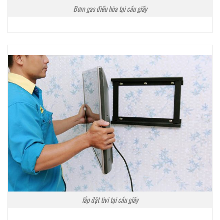
Bơm gas điều hòa tại cầu giấy
lắp đặt tivi tại cầu giấy