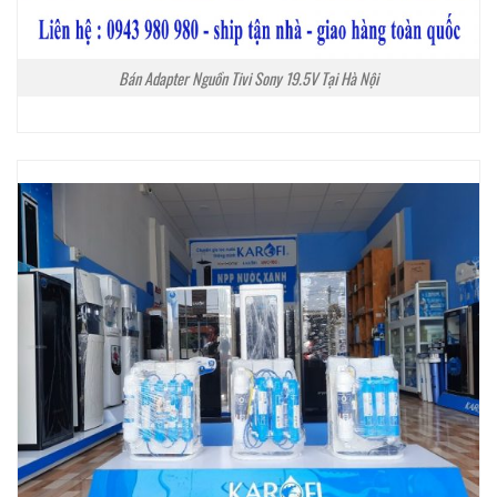
Bán Adapter Nguồn Tivi Sony 19.5V Tại Hà Nội