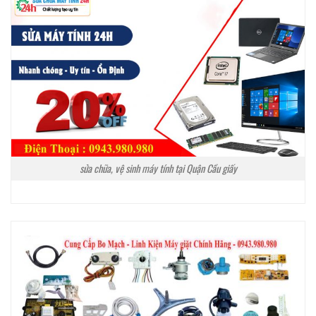
sửa chữa, vệ sinh máy tính tại Quận Cầu giấy