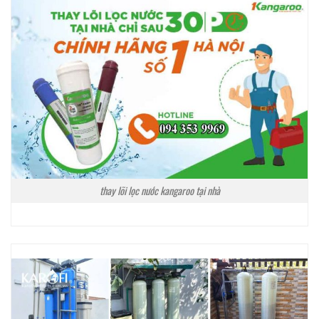
thay lõi lọc nước kangaroo tại nhà