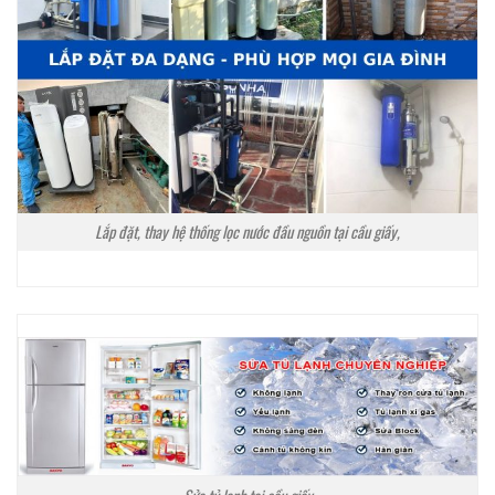
Lắp đặt, thay hệ thống lọc nước đầu nguồn tại cầu giấy,