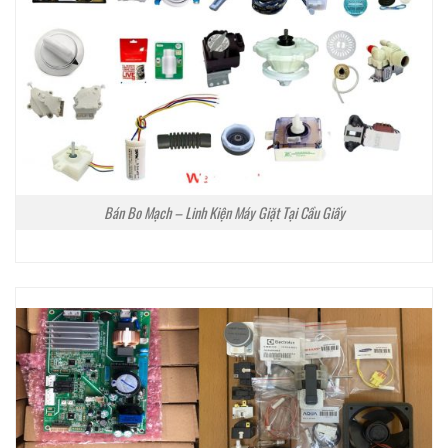
Bán Bo Mạch – Linh Kiện Máy Giặt Tại Cầu Giấy