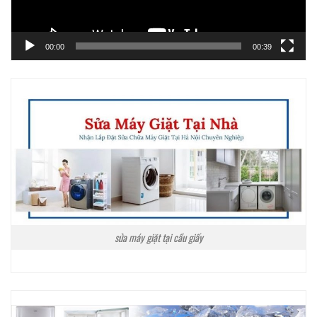
00:00
00:39
sửa máy giặt tại cầu giấy