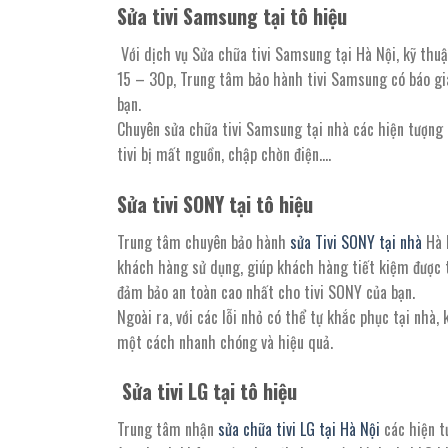
Sửa tivi Samsung tại tô hiệu
Với dịch vụ Sửa chữa tivi Samsung tại Hà Nội, kỹ thu
15 – 30p, Trung tâm bảo hành tivi Samsung có báo giá 
bạn.
Chuyên sửa chữa tivi Samsung tại nhà các hiện tượng nh
tivi bị mất nguồn, chập chờn điện….
Sửa tivi SONY tại
tô hiệu
Trung tâm chuyên bảo hành
sửa Tivi SONY tại nhà
Hà N
khách hàng sử dụng, giúp khách hàng tiết kiệm được th
đảm bảo an toàn cao nhất cho tivi SONY của bạn.
Ngoài ra, với các lỗi nhỏ có thể tự khắc phục tại nhà,
một cách nhanh chóng và hiệu quả.
Sửa tivi LG tại
tô hiệu
Trung tâm nhận
sửa chữa tivi LG tại Hà Nội
các hiện tư