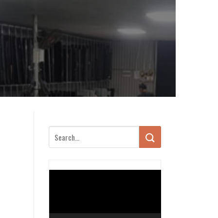
Trình
chơi
Video