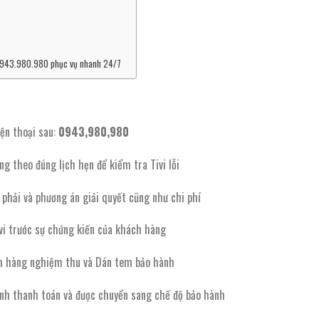
 : 0943.980.980 phục vụ nhanh 24/7
ện thoại sau:
0943,980,980
g theo đúng lịch hẹn để kiểm tra Tivi lỗi
 phải và phương án giải quyết cũng như chi phí
vi trước sự chứng kiến của khách hàng
ách hàng nghiệm thu và Dán tem bảo hành
ành thanh toán và được chuyển sang chế độ bảo hành