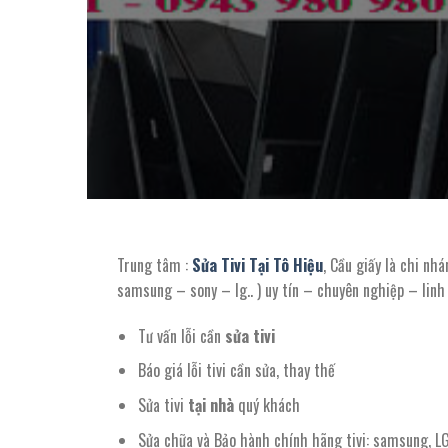
Trung tâm :
Sửa Tivi Tại Tô Hiệu
, Cầu giấy là chi nh
samsung – sony – lg.. ) uy tín – chuyên nghiệp – linh
Tư vấn lỗi cần
sửa tivi
Báo giá lỗi tivi cần sửa, thay thế
Sửa tivi
tại nhà
quý khách
Sửa chữa và Bảo hành chính hãng tivi: samsung, LG