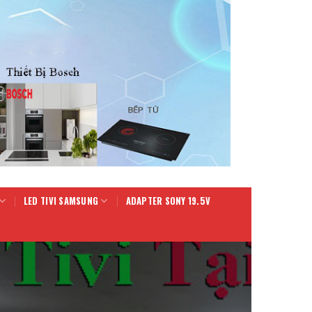
LED TIVI SAMSUNG
ADAPTER SONY 19.5V