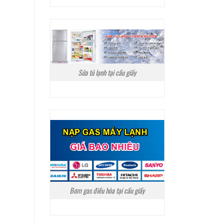
Sửa tủ lạnh tại cầu giấy
Bơm gas điều hòa tại cầu giấy